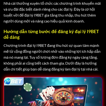
Nhà cái thường xuyên tổ chức các chương trình khuyến mãi
và ưu đãi đặc biệt dành riêng cho các đại lý. Đây là cơ hội
tuyệt vời để đại lý I9BET gia tăng thu nhập, thu hút thêm
người dùng mới và nâng cao hiệu quả kinh doanh.
Hướng dẫn từng bước để đăng ký đại lý I9BET
dễ dàng
Chương trình đại lý I9BET đang thu hút sự quan tâm mạnh
mẽ từ cộng đồng người chơi nhờ vào những lợi ích hấp dẫn
mà nó mang lại. Tuy số lượng đơn đăng ký ngày càng tăng,
không phải ai cũng biết cách tham gia. Dưới đây là hướng
dẫn chi tiết giúp bạn dễ dàng đăng ký làm đại lý tại nhà cái.