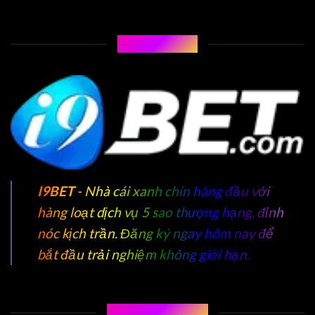
VỀ CHÚNG TÔI
I9BET
- Nhà cái xanh chín hàng đầu với
hàng loạt dịch vụ 5 sao thượng hạng, đỉnh
nóc kịch trần. Đăng ký ngay hôm nay để
bắt đầu trải nghiệm không giới hạn.
CHÍNH SÁCH I9BET