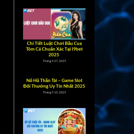
Chi Tiết Luật Chơi Bầu Cua
Tôm Cá Chuẩn Xác Tại I9bet
2025
Tháng 4 27, 2025
Nổ Hũ Thần Tài – Game Slot
Đổi Thưởng Uy Tín Nhất 2025
Tháng 5 10, 2025
Nổ Hũ Bà May Mắn I9BET –
Thử Một Lần, Trúng Ngay Cả
Kho Vàng
Tháng 5 3, 2025