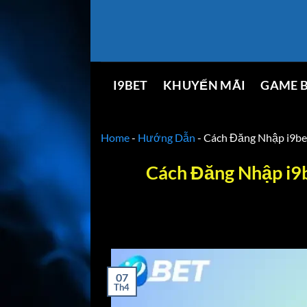
Bỏ
qua
nội
dung
I9BET
KHUYẾN MÃI
GAME B
Home
-
Hướng Dẫn
-
Cách Đăng Nhập i9be
Cách Đăng Nhập i9
07
Th4