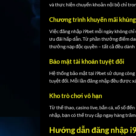
và thực hiện chuyển khoản nội bộ chỉ trong
Chương trình khuyến mãi khủng 
Việc đăng nhập i9bet mỗi ngày không chỉ 
ưu đãi hấp dẫn. Từ phần thưởng điểm danh
thưởng nạp độc quyền – tất cả đều dành 
Bảo mật tài khoản tuyệt đối
Hệ thống bảo mật tại i9bet sử dụng công 
tuyệt đối. Mỗi lần đăng nhập đều được xá
Kho trò chơi vô hạn
Từ thể thao, casino live, bắn cá, xổ số đến
nhập, bạn có thể truy cập ngay hàng tră
Hướng dẫn đăng nhập i9b