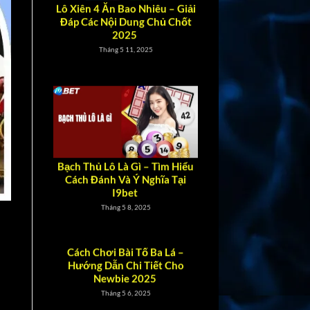
Bạch Thủ Lô Là Gì – Tìm Hiểu
Cách Đánh Và Ý Nghĩa Tại
I9bet
Tháng 5 8, 2025
Cách Chơi Bài Tố Ba Lá –
Hướng Dẫn Chi Tiết Cho
Newbie 2025
Tháng 5 6, 2025