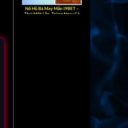
Bắn cá Cua Vàng – Cơ hội
trúng lớn mỗi ngày chỉ có tại
I9BET
Tháng 4 28, 2025
Bắn Cá Rồng Nổ – Trải Nghiệm
Game Giải Trí Cực Thú Vị
Tháng 4 23, 2025