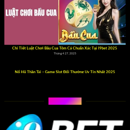
Chi Tiết Luật Chơi Bầu Cua Tôm Cá Chuẩn Xác Tại I9bet 2025
Tháng 4 27, 2025
Nổ Hũ Thần Tài – Game Slot Đổi Thưởng Uy Tín Nhất 2025
Tháng 5 10, 2025
VỀ CHÚNG TÔI