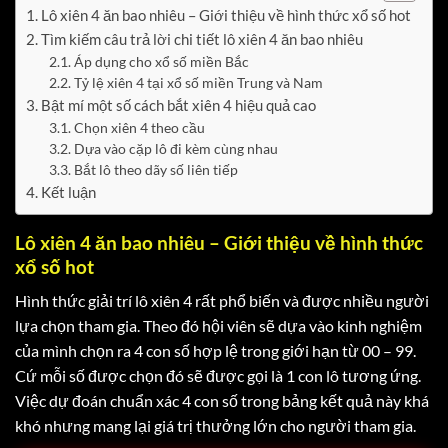
Lô xiên 4 ăn bao nhiêu – Giới thiệu về hình thức xổ số hot
Tìm kiếm câu trả lời chi tiết lô xiên 4 ăn bao nhiêu
Áp dụng cho xổ số miền Bắc
Tỷ lệ xiên 4 tại xổ số miền Trung và Nam
Bật mí một số cách bắt xiên 4 hiệu quả cao
Chọn xiên 4 theo cầu
Dựa vào cặp lô đi kèm cùng nhau
Bắt lô theo dãy số liên tiếp
Kết luận
Lô xiên 4 ăn bao nhiêu – Giới thiệu về hình thức
xổ số hot
Hình thức giải trí lô xiên 4 rất phổ biến và được nhiều người
lựa chọn tham gia. Theo đó hội viên sẽ dựa vào kinh nghiệm
của mình chọn ra 4 con số hợp lệ trong giới hạn từ 00 – 99.
Cứ mỗi số được chọn đó sẽ được gọi là 1 con lô tương ứng.
Việc dự đoán chuẩn xác 4 con số trong bảng kết quả này khá
khó nhưng mang lại giá trị thưởng lớn cho người tham gia.