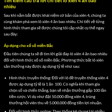
Tìm kiếm câu trả lời chi tiết lô xiên 4 ăn bao
nhiêu
Sau khi nắm bắt được khái niệm cơ bản của xiên 4, chúng ta
cùng khám phá xem lô xiên 4 ăn bao nhiêu. Chi tiết về từng
hình thức tham gia sẽ được chúng tôi cập nhật cụ thể ngay
sau đây:
Áp dụng cho xổ số miền Bắc
Đầu tiên chúng ta sẽ đi tìm lời giải đáp lô xiên 4 ăn bao nhiêu
đối với hình thức xổ số miền Bắc. Phương thức bắt lô xiên
săn thưởng này được áp dụng tỷ lệ như sau:
Hình thức truyền thống: Đối với lô đề truyền thống xiên 4
được áp dụng tỷ lệ là 1 ăn 100. Có nghĩa khi tham gia
chọn số và chiến thắng, bạn sẽ nhận thưởng gấp 100 lần
tiền cược. Ví dụ như đặt 50.000 đồng xiên 4, trúng
thưởng hội viên thu về 5.000.000 đồng tiền lợi nhuận.
Đối với hình thức online: Theo thống kê chung tại nhiều