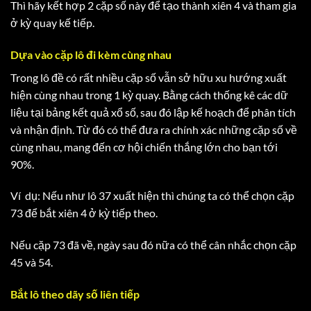
Thì hãy kết hợp 2 cặp số này để tạo thành xiên 4 và tham gia
ở kỳ quay kế tiếp.
Dựa vào cặp lô đi kèm cùng nhau
Trong lô đề có rất nhiều cặp số vẫn sở hữu xu hướng xuất
hiện cùng nhau trong 1 kỳ quay. Bằng cách thống kê các dữ
liệu tại bảng kết quả xổ số, sau đó lập kế hoạch để phân tích
và nhận định. Từ đó có thể đưa ra chính xác những cặp số về
cùng nhau, mang đến cơ hội chiến thắng lớn cho bạn tới
90%.
Ví dụ: Nếu như lô 37 xuất hiện thì chúng ta có thể chọn cặp
73 để bắt xiên 4 ở kỳ tiếp theo.
Nếu cặp 73 đã về, ngày sau đó nữa có thể cân nhắc chọn cặp
45 và 54.
Bắt lô theo dãy số liên tiếp