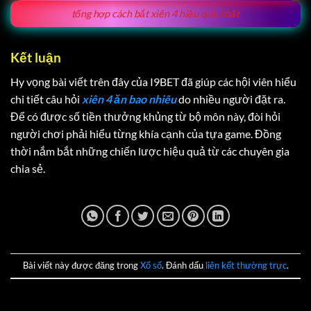
tổng hợp cách bắt xiên 4 hiệu quả nhất
Kết luận
Hy vọng bài viết trên đây của I9BET đã giúp các hội viên hiểu
chi tiết câu hỏi
xiên 4 ăn bao nhiêu
do nhiều người đặt ra.
Để có được số tiền thưởng khủng từ bộ môn này, đòi hỏi
VIVU88 – Nhà Cái Cá Cược Thể Thao Hàng Đầu Việt Nam
người chơi phải hiểu từng khía cạnh của tựa game. Đồng
Tháng 5 21, 2025
thời nắm bắt những chiến lược hiệu quả từ các chuyên gia
chia sẻ.
Bài viết này được đăng trong
Xổ số
. Đánh dấu
liên kết thường trực
.