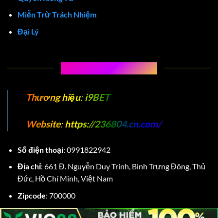
Miễn Trừ Trách Nhiệm
Đại Lý
THÔNG TIN LIÊN HỆ I9BET
Bắn Cá Rồng Nổ – Trải Nghiệm Game Giải Trí Cực Thú Vị
Tháng 4 23, 2025
Thương hiệu
:
i9BET
Website
:
https://236804.cn.com/
Số điện thoại
:
0991822942
Địa chỉ
:
661 Đ. Nguyễn Duy Trinh, Bình Trưng Đông, Thủ
Đức, Hồ Chí Minh, Việt Nam
Zipcode
: 700000
Cá Cược Bóng Bàn – Sân Chơi Đỉnh Cao Cho Tín Đồ Thể Thao
Hashtag
: #i9bet #nha_cai_i9bet #i9bet_nhan_100k