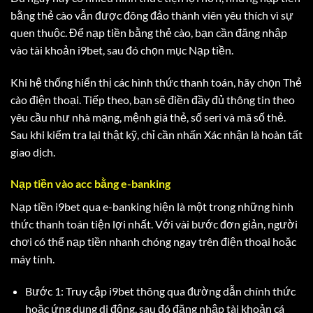
bằng thẻ cào vẫn được đông đảo thành viên yêu thích vì sự
quen thuộc. Để nạp tiền bằng thẻ cào, bạn cần đăng nhập
vào tài khoản i9bet, sau đó chọn mục Nạp tiền.
Khi hệ thống hiển thị các hình thức thanh toán, hãy chọn Thẻ
cào điện thoại. Tiếp theo, bạn sẽ điền đầy đủ thông tin theo
yêu cầu như nhà mạng, mệnh giá thẻ, số seri và mã số thẻ.
Sau khi kiểm tra lại thật kỹ, chỉ cần nhấn Xác nhận là hoàn tất
giao dịch.
Nạp tiền vào acc bằng e-banking
Nạp tiền i9bet qua e-banking hiện là một trong những hình
thức thanh toán tiện lợi nhất. Với vài bước đơn giản, người
chơi có thể nạp tiền nhanh chóng ngay trên điện thoại hoặc
máy tính.
Bước 1: Truy cập i9bet thông qua đường dẫn chính thức
hoặc ứng dụng di động, sau đó đăng nhập tài khoản cá