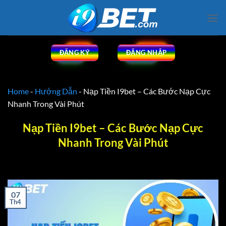
Bỏ
qua
nội
dung
ĐĂNG KÝ
ĐĂNG NHẬP
Home
-
Hướng Dẫn
-
Nạp Tiền I9bet – Các Bước Nạp Cực
Nhanh Trong Vài Phút
Nạp Tiền I9bet – Các Bước Nạp Cực
Nhanh Trong Vài Phút
07
Th4