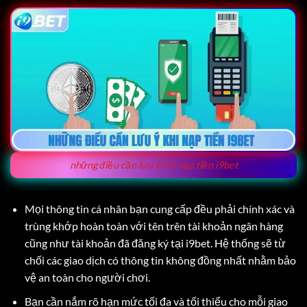
những điều cần lưu ý khi nạp tiền i9bet
Mọi thông tin cá nhân bạn cung cấp đều phải chính xác và
trùng khớp hoàn toàn với tên trên tài khoản ngân hàng
cũng như tài khoản đã đăng ký tại i9bet. Hệ thống sẽ từ
chối các giao dịch có thông tin không đồng nhất nhằm bảo
vệ an toàn cho người chơi.
Bạn cần nắm rõ hạn mức tối đa và tối thiểu cho mỗi giao