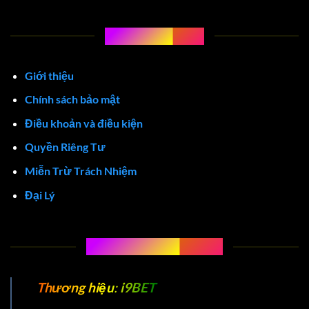
Bắn cá Cua Vàng – Cơ hội trúng lớn mỗi ngày chỉ có tại I9BET
Tháng 4 28, 2025
CHÍNH SÁCH I9BET
Giới thiệu
Chính sách bảo mật
Điều khoản và điều kiện
Quyền Riêng Tư
Miễn Trừ Trách Nhiệm
Đại Lý
Bắn Cá Rồng Nổ – Trải Nghiệm Game Giải Trí Cực Thú Vị
Tháng 4 23, 2025
THÔNG TIN LIÊN HỆ I9BET
Thương hiệu
:
i9BET