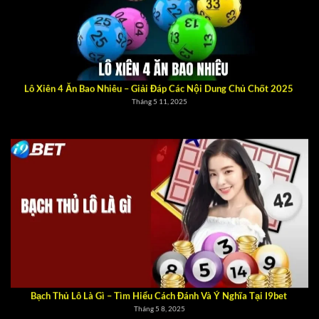
Lô Xiên 4 Ăn Bao Nhiêu – Giải Đáp Các Nội Dung Chủ Chốt 2025
Tháng 5 11, 2025
Bạch Thủ Lô Là Gì – Tìm Hiểu Cách Đánh Và Ý Nghĩa Tại I9bet
Tháng 5 8, 2025
Cách Chơi Bài Tố Ba Lá – Hướng Dẫn Chi Tiết Cho Newbie 2025
Tháng 5 6, 2025