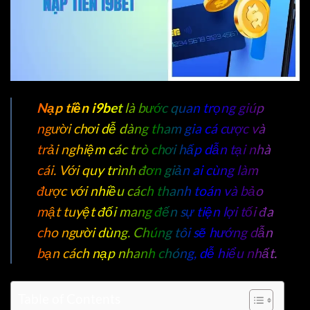
Nạp tiền i9bet
là bước quan trọng giúp
người chơi dễ dàng tham gia cá cược và
trải nghiệm các trò chơi hấp dẫn tại nhà
cái. Với quy trình đơn giản ai cùng làm
được với nhiều cách thanh toán và bảo
mật tuyệt đối mang đến sự tiện lợi tối đa
cho người dùng. Chúng tôi sẽ hướng dẫn
bạn cách nạp nhanh chóng, dễ hiểu nhất.
Table of Contents