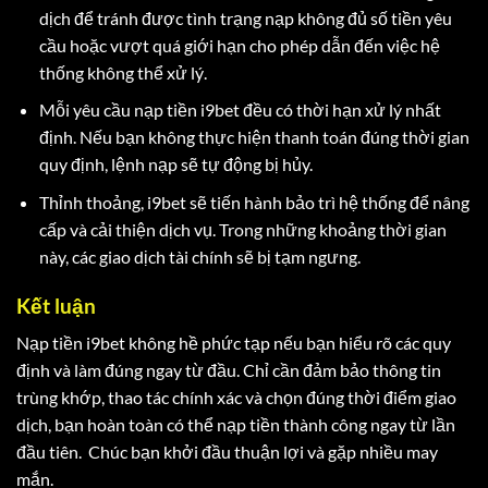
dịch để tránh được tình trạng nạp không đủ số tiền yêu
cầu hoặc vượt quá giới hạn cho phép dẫn đến việc hệ
86bet – Tổng Quan Về Nhà Cái Uy Tín Hàng Đầu Việt Nam
thống không thể xử lý.
Tháng 5 21, 2025
Mỗi yêu cầu nạp tiền i9bet đều có thời hạn xử lý nhất
định. Nếu bạn không thực hiện thanh toán đúng thời gian
quy định, lệnh nạp sẽ tự động bị hủy.
Thỉnh thoảng, i9bet sẽ tiến hành bảo trì hệ thống để nâng
cấp và cải thiện dịch vụ. Trong những khoảng thời gian
này, các giao dịch tài chính sẽ bị tạm ngưng.
Kết luận
Nạp tiền i9bet không hề phức tạp nếu bạn hiểu rõ các quy
định và làm đúng ngay từ đầu. Chỉ cần đảm bảo thông tin
VIVU88 – Nhà Cái Cá Cược Thể Thao Hàng Đầu Việt Nam
trùng khớp, thao tác chính xác và chọn đúng thời điểm giao
Tháng 5 21, 2025
dịch, bạn hoàn toàn có thể nạp tiền thành công ngay từ lần
đầu tiên. Chúc bạn khởi đầu thuận lợi và gặp nhiều may
mắn.