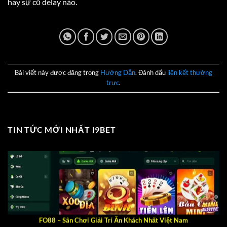
hay sự cố delay nào.
VIVU88 – Nhà Cái Cá Cược Thể Thao Hàng Đầu Việt Nam
Tháng 5 21, 2025
Bài viết này được đăng trong
Hướng Dẫn
. Đánh dấu
liên kết thường
trực
.
TIN TỨC MỚI NHẤT I9BET
FO88 – Sân Chơi Giải Trí Ăn Khách Nhất Việt Nam
Tháng 5 20, 2025