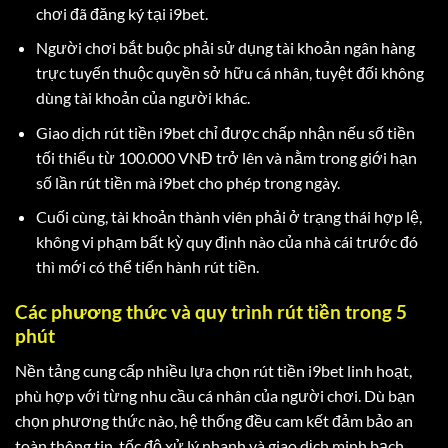
chơi đã đăng ký tại i9bet.
Người chơi bắt buộc phải sử dụng tài khoản ngân hàng
trực tuyến thuộc quyền sở hữu cá nhân, tuyệt đối không
dùng tài khoản của người khác.
Giao dịch rút tiền i9bet chỉ được chấp nhận nếu số tiền
tối thiểu từ 100.000 VNĐ trở lên và nằm trong giới hạn
số lần rút tiền mà i9bet cho phép trong ngày.
Cuối cùng, tài khoản thành viên phải ở trạng thái hợp lệ,
không vi phạm bất kỳ quy định nào của nhà cái trước đó
thì mới có thể tiến hành rút tiền.
Các phương thức và quy trình rút tiền trong 5
phút
Nền tảng cung cấp nhiều lựa chọn rút tiền i9bet linh hoạt,
phù hợp với từng nhu cầu cá nhân của người chơi. Dù bạn
chọn phương thức nào, hệ thống đều cam kết đảm bảo an
toàn thông tin, tốc độ xử lý nhanh và giao dịch minh bạch.