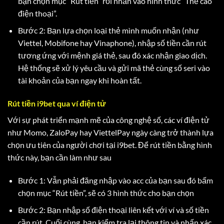
bạn chọn mục “Rút tiền” rồi nhấn vào hình thức “Thẻ cào
điện thoại”.
Bước 2: Bạn lựa chọn loại thẻ mình muốn nhận (như
Viettel, Mobifone hay Vinaphone), nhập số tiền cần rút
tương ứng với mệnh giá thẻ, sau đó xác nhận giao dịch.
Hệ thống sẽ xử lý yêu cầu và gửi mã thẻ cùng số seri vào
tài khoản của bạn ngay khi hoàn tất.
Rút tiền i9bet qua ví điện tử
Với sự phát triển mạnh mẽ của công nghệ số, các ví điện tử
như Momo, ZaloPay hay ViettelPay ngày càng trở thành lựa
chọn ưu tiên của người chơi tại i9bet. Để rút tiền bằng hình
thức này, bạn cần làm như sau
Bước 1: Vẫn phải đăng nhập vào acc của bạn sau đó bấm
chọn mục “Rút tiền”, sẽ có 3 hình thức cho bạn chọn
Bước 2: Bạn nhập số điện thoại liên kết với ví và số tiền
cần rút. Cuối cùng, bạn kiểm tra lại thông tin và nhấn xác