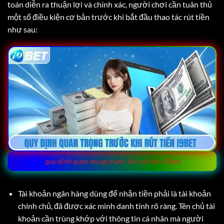
toán diễn ra thuận lợi và chính xác, người chơi cần tuân thủ
một số điều kiện cơ bản trước khi bắt đầu thao tác rút tiền
như sau:
quy định quan trọng trước khi rút tiền i9bet
Tài khoản ngân hàng dùng để nhận tiền phải là tài khoản
chính chủ, đã được xác minh danh tính rõ ràng. Tên chủ tài
khoản cần trùng khớp với thông tin cá nhân mà người