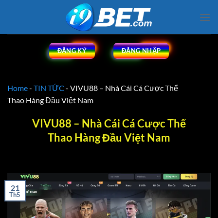
Bỏ
qua
nội
dung
ĐĂNG KÝ
ĐĂNG NHẬP
Home
-
TIN TỨC
-
VIVU88 – Nhà Cái Cá Cược Thể
Thao Hàng Đầu Việt Nam
VIVU88 – Nhà Cái Cá Cược Thể
Thao Hàng Đầu Việt Nam
21
Th5