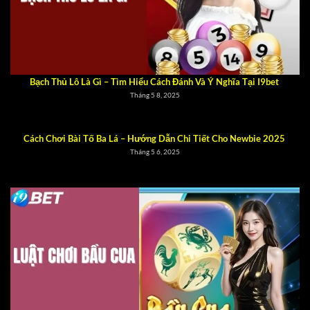
Bạch Thủ Lô Là Gì – Tìm Hiểu Cách Đánh Và Ý Nghĩa Tại I9bet
Tháng 5 8, 2025
Cách Chơi Bài Tố Ba Lá – Hướng Dẫn Chi Tiết Cho Newbie 2025
Tháng 5 6, 2025
Chi Tiết Luật Chơi Bầu Cua Tôm Cá Chuẩn Xác Tại I9bet 2025
Tháng 4 27, 2025