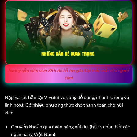
hướng dẫn viên vivu 88 luôn hỗ trợ giải đáp thắc mắc của người
chơi
Nạp và rút tiền tại Vivu88 vô cùng dễ dàng, nhanh chóng và
linh hoạt. Có nhiều phương thức cho thanh toán cho hội
viên.
Chuyển khoản qua ngân hàng nội địa (hỗ trợ hầu hết các
ngân hàng Việt Nam).