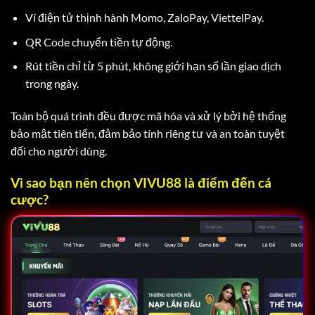
Ví điện tử thịnh hành Momo, ZaloPay, ViettelPay.
QR Code chuyển tiền tự động.
Rút tiền chỉ từ 5 phút, không giới hạn số lần giao dịch
trong ngày.
Toàn bộ quá trình đều được mã hóa và xử lý bởi hệ thống
bảo mật tiên tiến, đảm bảo tính riêng tư và an toàn tuyệt
đối cho người dùng.
Vì sao bạn nên chọn VIVU88 là điểm đến cá
cược?