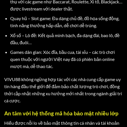
thụ với các game như Baccarat, Roulette, Xì tố, Blackjack…
được livestream với dealer thật.
Quay hũ – Slot game: Đa dạng chủ đề, đồ họa sống động,
tính năng thưởng hấp dẫn, dễ chơi dễ trúng.
Xổ số – Lô đề: Kết quả minh bạch, đa dạng đài, bao lô, đề
đầu, đuôi…
Games dân gian: Xóc đĩa, bầu cua, tài xỉu – các trò chơi
quen thuộc với người Việt nay đã có phiên bản online
mượt mà, dễ thao tác.
VIVU88 không ngừng hợp tác với các nhà cung cấp game uy
tín hàng đầu thế giới để đảm bảo chất lượng trò chơi, đồng
thời cập nhật những xu hướng mới nhất trong ngành giải trí
cá cược.
An tâm với hệ thống mã hóa bảo mật nhiều lớp
Hiểu được nỗi lo về bảo mật thông tin cá nhân và tài khoản